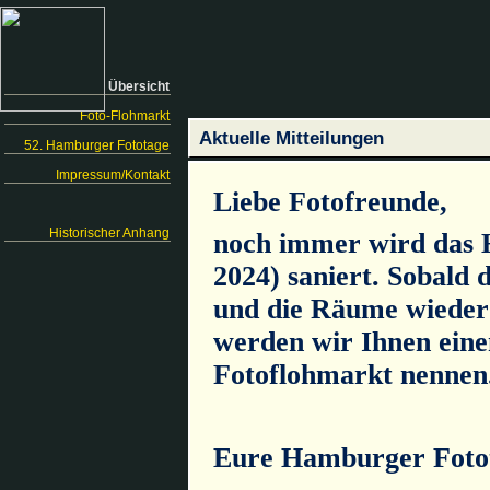
Übersicht
Foto-Flohmarkt
Aktuelle Mitteilungen
52. Hamburger Fototage
Impressum/Kontakt
Historischer Anhang