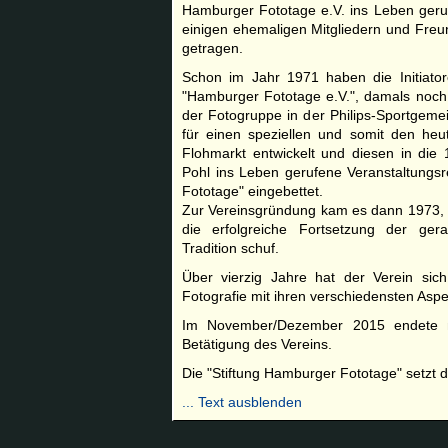
Ham­burger Fototage e.V. ins Leben geru
einigen ehemaligen Mitgliedern und Freu
getragen.
Schon im Jahr 1971 haben die Initiato
"Hamburger Fototage e.V.", damals noc
der Fotogruppe in der Philips-Sport­gemei
für einen speziellen und somit den heut
Flohmarkt entwickelt und diesen in die
Pohl ins Leben gerufene Veranstaltungs
Fototage" eingebettet.
Zur Vereinsgründung kam es dann 1973, w
die erfolgreiche Fortsetzung der ger
Tradition schuf.
Über vierzig Jahre hat der Verein si
Fotografie mit ihren verschiedensten Asp
Im November/Dezember 2015 endete nu
Betätigung des Vereins.
Die "Stiftung Hamburger Fototage" setzt d
... Text ausblenden